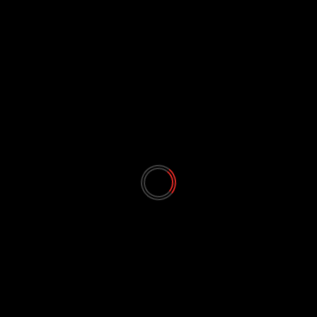
!
uler
Ent,